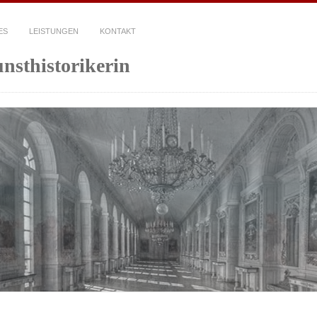
ES
LEISTUNGEN
KONTAKT
unsthistorikerin