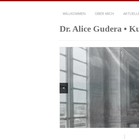
WILLKOMMEN
ÜBER MICH
AKTUELL
Dr. Alice Gudera • K
<