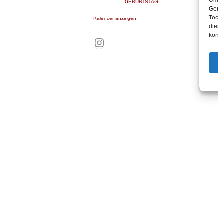
GEBURTSTAG
Ger
Tec
Kalender anzeigen
die
kön
Instagram