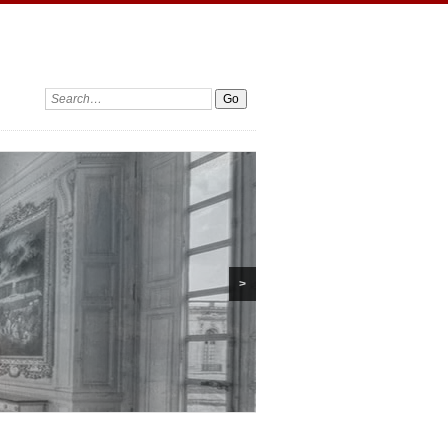
Search:
>