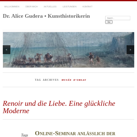
WILLKOMMEN
ÜBER MICH
AKTUELLES
LEISTUNGEN
KONTAKT
Dr. Alice Gudera • Kunsthistorikerin
Search:
<
>
TAG ARCHIVES:
MUSÉE D‘ORSAY
Renoir und die Liebe. Eine glückliche
Moderne
Online-Seminar anlässlich der
Tags