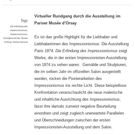
Virtueller Rundgang durch die Ausstellung im
Tags
Pariser Musée d‘Orsay
Die Erfindung des
Impressionismus
,
Impressionismus
,
Es ist das große Highlight für die Liebhaber und
Kunstgeschichte
,
Musée
d‘Orsay
,
Online-Seminar
Liebhaberinnen des Impressionismus: Die Ausstellung
Paris 1874. Die Erfindung des Impressionismus
zeigt
Werke, die in der ersten Impressionisten-Ausstellung
von 1874 zu sehen waren. Gemälde und Skulpturen,
die im selben Jahr im offiziellen Salon ausgestellt
wurden, rücken die Pionierarbeiten des
Impressionismus ins rechte Licht. Diese beispiellose
Konfrontation veranschaulicht die neue malerische
und inhaltliche Ausrichtung des Impressionismus,
lässt ihre damals zumeist negative Beurteilung
einordnen und zeigt zugleich unerwartete Parallelen
und Überschneidungen zwischen der ersten
Impressionisten-Ausstellung und dem Salon.