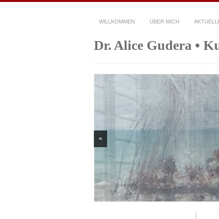
WILLKOMMEN
ÜBER MICH
AKTUELL
Dr. Alice Gudera • K
<