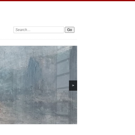
Search:
>