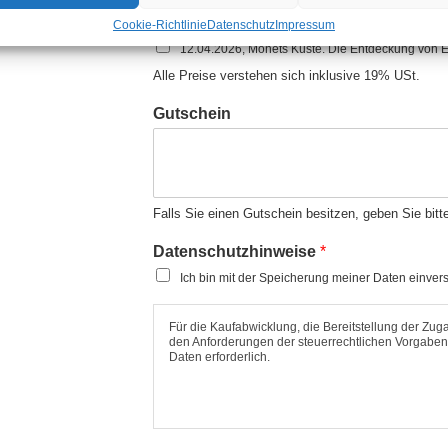
Euro
Cookie-Richtlinie
Datenschutz
Impressum
12.04.2026, Monets Küste. Die Entdeckung von Ét
Alle Preise verstehen sich inklusive 19% USt.
Gutschein
Falls Sie einen Gutschein besitzen, geben Sie bit
Datenschutzhinweise
*
Ich bin mit der Speicherung meiner Daten einver
Für die Kaufabwicklung, die Bereitstellung der Zu
den Anforderungen der steuerrechtlichen Vorgaben
Daten erforderlich.