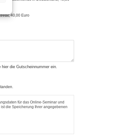
retat; 40,00 Euro
te hier die Gutscheinnummer ein.
standen.
gangsdaten für das Online-Seminar und
 ist die Speicherung Ihrer angegebenen