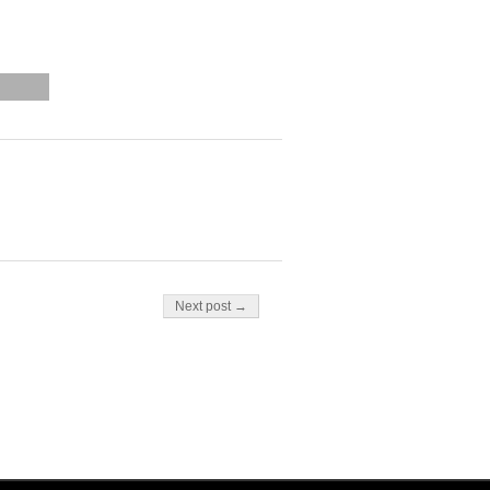
Next post →