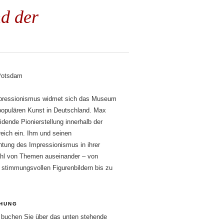
d der
 Potsdam
mpressionismus widmet sich das Museum
 populären Kunst in Deutschland. Max
dende Pionierstellung innerhalb der
eich ein. Ihm und seinen
htung des Impressionismus in ihrer
zahl von Themen auseinander – von
 stimmungsvollen Figurenbildern bis zu
HUNG
e buchen Sie über das unten stehende