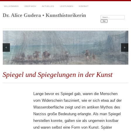
WILLKOMMEN
ÜBER MICH
AKTUELLES
LEISTUNGEN
KONTAKT
Dr. Alice Gudera • Kunsthistorikerin
Search:
<
>
Spiegel und Spiegelungen in der Kunst
Lange bevor es Spiegel gab, waren die Menschen
vom Widerschein fasziniert, wie er sich etwa auf der
Wasseroberfläche zeigt und im antiken Mythos des
Narziss große Bedeutung erlangte. Als man Spiegel
herstellen konnte, galten sie als ungemein kostbar
und waren selbst eine Form von Kunst. Später