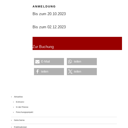
ANMELDUNG
Bis zum 20.10.2023
Bis zum 02.12.2023
Zur Buchung
E-Mail
teilen
teilen
teilen
Aktuelles
Exklusiv
In der Presse
Forschungsprojekt
Gutscheine
Publikationen