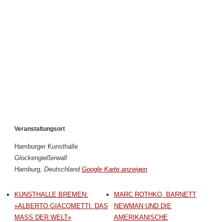
Veranstaltungsort
Hamburger Kunsthalle
Glockengießerwall
Hamburg
,
Deutschland
Google Karte anzeigen
KUNSTHALLE BREMEN:
MARC ROTHKO, BARNETT
»ALBERTO GIACOMETTI. DAS
NEWMAN UND DIE
MASS DER WELT«
AMERIKANISCHE