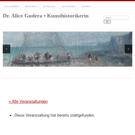
WILLKOMMEN
ÜBER MICH
AKTUELLES
LEISTUNGEN
KONTAKT
Dr. Alice Gudera • Kunsthistorikerin
Search:
<
>
« Alle Veranstaltungen
Diese Veranstaltung hat bereits stattgefunden.