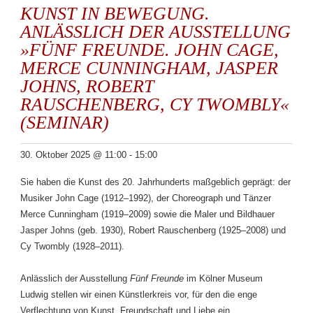
KUNST IN BEWEGUNG.
ANLÄSSLICH DER AUSSTELLUNG
»FÜNF FREUNDE. JOHN CAGE,
MERCE CUNNINGHAM, JASPER
JOHNS, ROBERT
RAUSCHENBERG, CY TWOMBLY«
(SEMINAR)
30. Oktober 2025 @ 11:00
-
15:00
Sie haben die Kunst des 20. Jahrhunderts maßgeblich geprägt: der
Musiker John Cage (1912–1992), der Choreograph und Tänzer
Merce Cunningham (1919–2009) sowie die Maler und Bildhauer
Jasper Johns (geb. 1930), Robert Rauschenberg (1925–2008) und
Cy Twombly (1928–2011).
Anlässlich der Ausstellung
Fünf Freunde
im Kölner Museum
Ludwig stellen wir einen Künstlerkreis vor, für den die enge
Verflechtung von Kunst, Freundschaft und Liebe ein