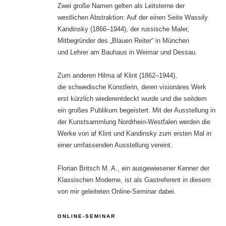
Zwei große Namen gelten als Leitsterne der
westlichen Abstraktion: Auf der einen Seite Wassily
Kandinsky (1866–1944), der russische Maler,
Mitbegründer des „Blauen Reiter“ in München
und Lehrer am Bauhaus in Weimar und Dessau.
Zum anderen Hilma af Klint (1862–1944),
die schwedische Künstlerin, deren visionäres Werk
erst kürzlich wiederentdeckt wurde und die seitdem
ein großes Publikum begeistert. Mit der Ausstellung in
der Kunstsammlung Nordrhein-Westfalen werden die
Werke von af Klint und Kandinsky zum ersten Mal in
einer umfassenden Ausstellung vereint.
Florian Britsch M. A., ein ausgewiesener Kenner der
Klassischen Moderne, ist als Gastreferent in diesem
von mir geleiteten Online-Seminar dabei.
ONLINE-SEMINAR