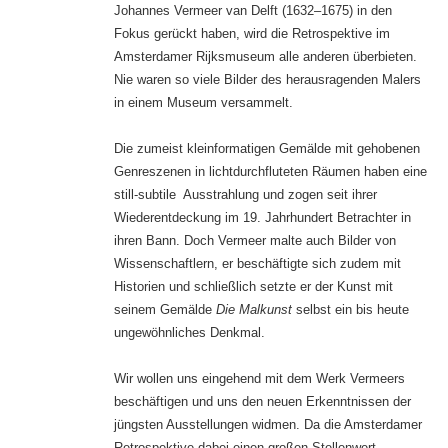
Johannes Vermeer van Delft (1632–1675) in den
Fokus gerückt haben, wird die Retrospektive im
Amsterdamer Rijksmuseum alle anderen überbieten.
Nie waren so viele Bilder des herausragenden Malers
in einem Museum versammelt.
Die zumeist kleinformatigen Gemälde mit gehobenen
Genreszenen in lichtdurchfluteten Räumen haben eine
still-subtile Ausstrahlung und zogen seit ihrer
Wiederentdeckung im 19. Jahrhundert Betrachter in
ihren Bann. Doch Vermeer malte auch Bilder von
Wissenschaftlern, er beschäftigte sich zudem mit
Historien und schließlich setzte er der Kunst mit
seinem Gemälde
Die Malkunst
selbst ein bis heute
ungewöhnliches Denkmal.
Wir wollen uns eingehend mit dem Werk Vermeers
beschäftigen und uns den neuen Erkenntnissen der
jüngsten Ausstellungen widmen. Da die Amsterdamer
Retrospektive dabei einen großen Stellenwert