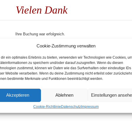
Vielen Dank
Ihre Buchung war erfolgreich.
Cookie-Zustimmung verwalten
Sie erhalten alle Informationen zu der Veranstaltung per E-Mail.
dir ein optimales Erlebnis zu bieten, verwenden wir Technologien wie Cookies, u
äteinformationen zu speichern und/oder darauf zuzugreifen. Wenn du diesen
hnologien zustimmst, können wir Daten wie das Surfverhalten oder eindeutige IDs
ser Website verarbeiten. Wenn du deine Zustimmung nicht erteilst oder zurückziehs
nen bestimmte Merkmale und Funktionen beeinträchtigt werden.
Akzeptieren
Ablehnen
Einstellungen anseh
Cookie-Richtlinie
Datenschutz
Impressum