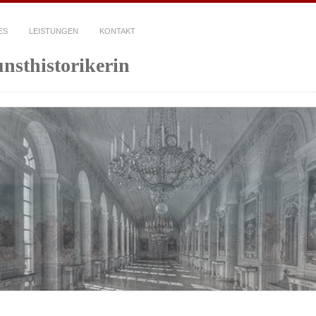
ES
LEISTUNGEN
KONTAKT
unsthistorikerin