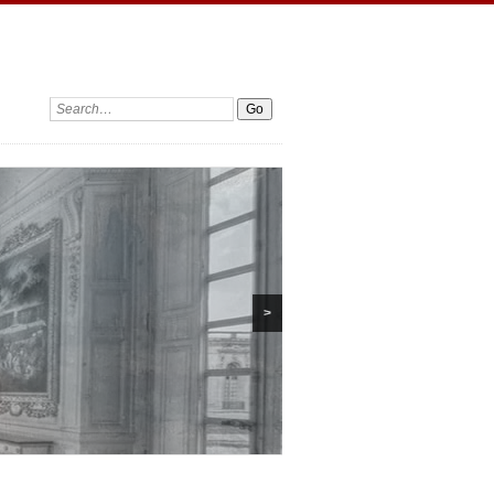
Search:
>