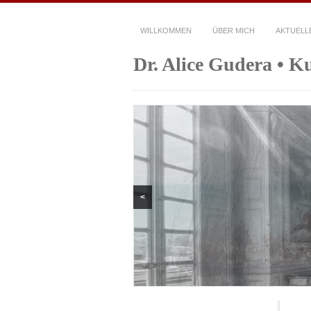
WILLKOMMEN
ÜBER MICH
AKTUELL
Dr. Alice Gudera • K
<